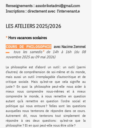
Renseignements :
assobriketadmi@gmail.com
Inscriptions : directement avec l'intervenant.e
LES ATELIERS 2025/2026
*
Hors vacances scolaires
COURS DE PHILOSOPHIE
avec Nacime Zemmel
▬
tous les samedis
*
de
14h à 16h (du 08
novembre 2025 au 09 mai 2026)
La philosophie est d’abord un outil : un outil (parmi
d’autres) de compréhension de soi-même et du monde,
mais aussi un outil irremplaçable d’autocritique et de
critique sociale. Mais qu’est-ce que cela signifie au
juste ? En quoi la philosophie peut-elle nous aider à
mieux nous comprendre nous-mêmes et à mieux
comprendre le monde, à nous remettre en question
autant qu’à remettre en question l’ordre social et
politique qui nous entoure ? Telles sont les questions
auxquelles nous tenterons de répondre dans ce cours.
Autrement dit, nous tenterons tout simplement de
répondre à ces deux questions : qu’est-ce que la
philosophie ? Et en quoi peut-elle nous être utile ?