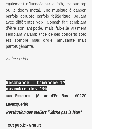
également influencée par le r'n'b, le cloud rap
ou le doom metal, une musique à danser,
parfois abrupte parfois folklorique. Jouant
avec différentes voix, Oonagh fait semblant
d'être son antipode, mais fait-elle vraiment
semblant ? L'ambiance de ses concerts solo
est sombre mais drôle, amusante mais
parfois gênante.
>>
lien vidéo
Résonance : Dimanche 17
novembre dès 19h
aux Esserres (6 rue d'En Bas - 60120
Lavacquerie)
Restitution des ateliers "Gâche pas la fête!"
Tout public - Gratuit