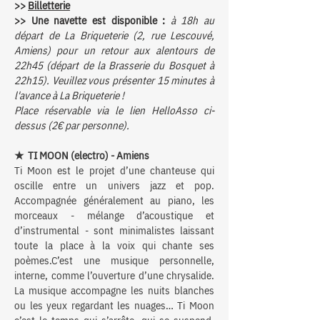
>>
Billetterie
>> Une navette est disponible :
à 18h au
départ de La Briqueterie (2, rue Lescouvé,
Amiens) pour un retour aux alentours de
22h45 (départ de la Brasserie du Bosquet à
22h15). Veuillez vous présenter 15 minutes à
l'avance à La Briqueterie !
Place réservable via le lien HelloAs
so ci-
dessus (2€ par personne).
★ TI MOON (electro) - Amiens
Ti Moon est le projet d’une chanteuse qui
oscille entre un univers jazz et pop.
Accompagnée généralement au piano, les
morceaux - mélange d’acoustique et
d’instrumental - sont minimalistes laissant
toute la place à la voix qui chante ses
poèmes.C’est une musique personnelle,
interne, comme l’ouverture d’une chrysalide.
La musique accompagne les nuits blanches
ou les yeux regardant les nuages… Ti Moon