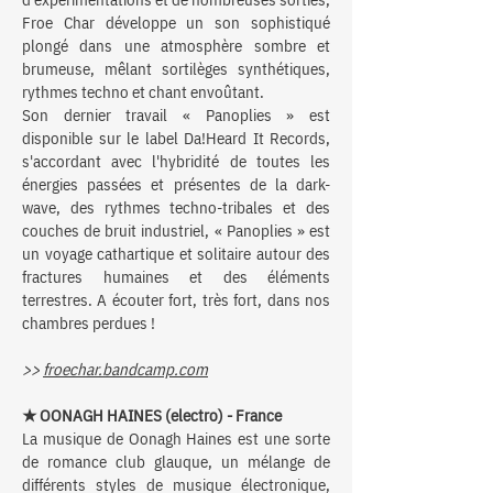
Froe Char développe un son sophistiqué
plongé dans une atmosphère sombre et
brumeuse, mêlant sortilèges synthétiques,
rythmes techno et chant envoûtant.
Son dernier travail « Panoplies » est
disponible sur le label Da!Heard It Records,
s'accordant avec l'hybridité de toutes les
énergies passées et présentes de la dark-
wave, des rythmes techno-tribales et des
couches de bruit industriel, « Panoplies » est
un voyage cathartique et solitaire autour des
fractures humaines et des éléments
terrestres. A écouter fort, très fort, dans nos
chambres perdues !
>>
froechar.bandcamp.com
★ OONAGH HAINES (electro) - France
La musique de Oonagh Haines est une sorte
de romance club glauque, un mélange de
différents styles de musique électronique,