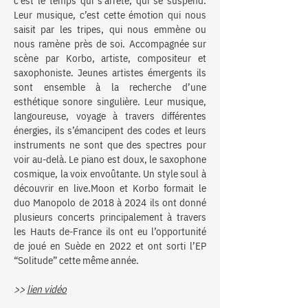
c’est le temps qui s’arrête, qui se suspend.
Leur musique, c’est cette émotion qui nous
saisit par les tripes, qui nous emmène ou
nous ramène près de soi. Accompagnée sur
scène par Korbo, artiste, compositeur et
saxophoniste. Jeunes artistes émergents ils
sont ensemble à la recherche d’une
esthétique sonore singulière. Leur musique,
langoureuse, voyage à travers différentes
énergies, ils s’émancipent des codes et leurs
instruments ne sont que des spectres pour
voir au-delà. Le piano est doux, le saxophone
cosmique, la voix envoûtante. Un style soul à
découvrir en live.Moon et Korbo formait le
duo Manopolo de 2018 à 2024 ils ont donné
plusieurs concerts principalement à travers
les Hauts de-France ils ont eu l’opportunité
de joué en Suède en 2022 et ont sorti l’EP
“Solitude” cette même année.
>>
lien vidéo